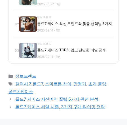
2025.09.27 · 1분
정보트렌드
폴드7 케이스 최신 트렌드와 맞춤 선택법 5가지
02
2025.09.14 · 1분
정보트렌드
폴드7 케이스 TOP5, 얇고 단단한 비밀 공개
03
2025.09.14 · 1분
카테고리
정보트렌드
태그
갤럭시 Z 폴드7
,
스마트폰 차이
,
안정기
,
초기 물량
,
폴드7 케이스
폴드7 케이스 사전예약 꿀팁 5가지 완전 분석
폴드7 케이스 세일 시즌, 3가지 구매 타이밍 전략