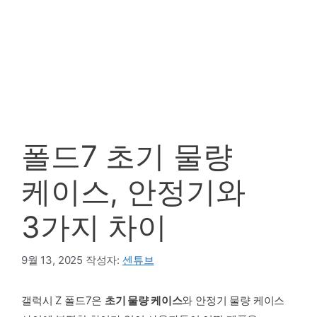
폴드7 초기 물량
케이스, 안정기와
3가지 차이
9월 13, 2025
작성자:
센튜브
갤럭시 Z 폴드7은
초기 물량 케이스
와 안정기 물량 케이스