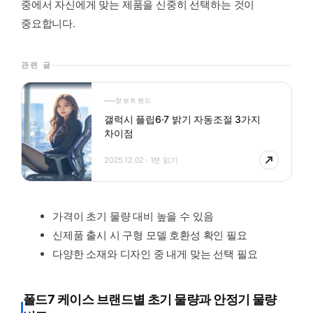
중에서 자신에게 맞는 제품을 신중히 선택하는 것이
중요합니다.
관련 글
정보트렌드
갤럭시 플립6·7 밝기 자동조절 3가지
차이점
2025.12.02 · 1분 읽기
가격이 초기 물량 대비 높을 수 있음
신제품 출시 시 구형 모델 호환성 확인 필요
다양한 소재와 디자인 중 내게 맞는 선택 필요
폴드7 케이스 브랜드별 초기 물량과 안정기 물량