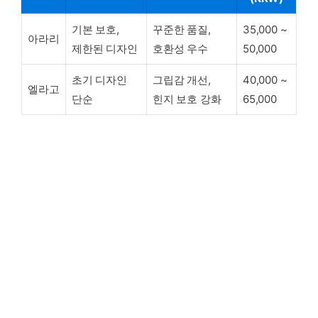
기본 보호,
꾸준한 품질,
35,000 ~
아라리
제한된 디자인
호환성 우수
50,000
초기 디자인
그립감 개선,
40,000 ~
엘라고
단순
힌지 보호 강화
65,000