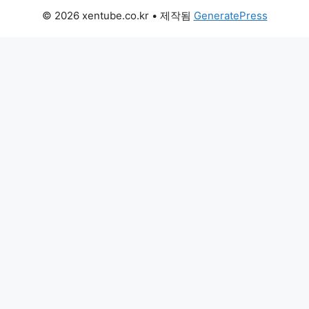
© 2026 xentube.co.kr
• 제작됨
GeneratePress