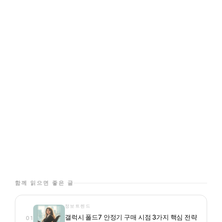
함께 읽으면 좋은 글
정보트렌드
갤럭시 폴드7 안정기 구매 시점 3가지 핵심 전략
01