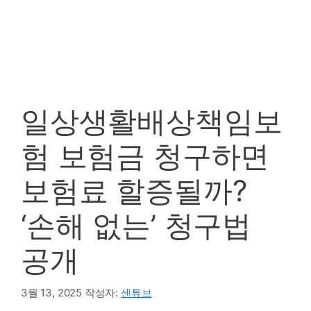
일상생활배상책임보
험 보험금 청구하면
보험료 할증될까?
‘손해 없는’ 청구법
공개
3월 13, 2025
작성자:
센튜브