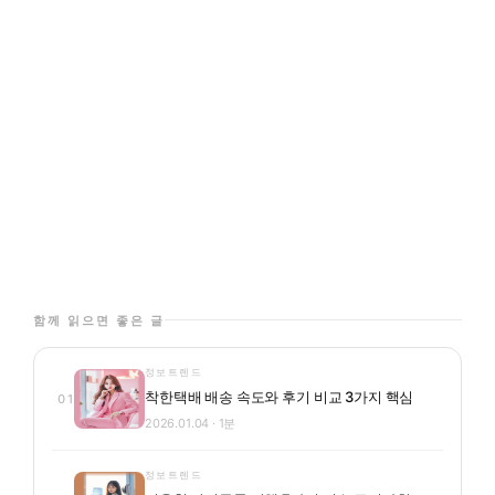
함께 읽으면 좋은 글
정보트렌드
착한택배 배송 속도와 후기 비교 3가지 핵심
01
2026.01.04 · 1분
정보트렌드