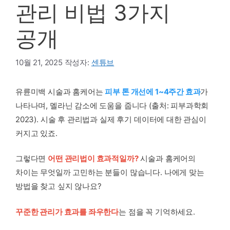
관리 비법 3가지
공개
10월 21, 2025
작성자:
센튜브
유륜미백 시술과 홈케어는
피부 톤 개선에 1~4주간 효과
가
나타나며, 멜라닌 감소에 도움을 줍니다 (출처: 피부과학회
2023). 시술 후 관리법과 실제 후기 데이터에 대한 관심이
커지고 있죠.
그렇다면
어떤 관리법이 효과적일까?
시술과 홈케어의
차이는 무엇일까 고민하는 분들이 많습니다. 나에게 맞는
방법을 찾고 싶지 않나요?
꾸준한 관리가 효과를 좌우한다
는 점을 꼭 기억하세요.