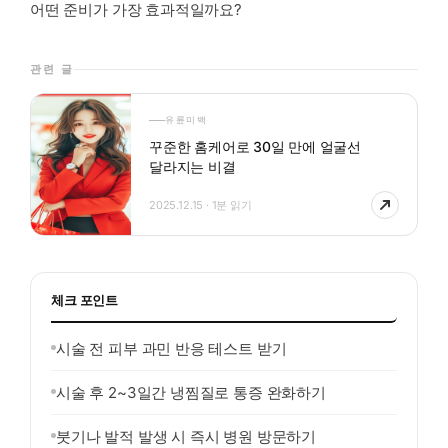
어떤 준비가 가장 효과적일까요?
관련 글
유륜미백
꾸준한 홈케어로 30일 만에 얼굴선
달라지는 비결
2025.12.15 · 1분 읽기
체크 포인트
시술 전 피부 과민 반응 테스트 받기
시술 후 2~3일간 냉찜질로 통증 완화하기
붓기나 발적 발생 시 즉시 병원 방문하기