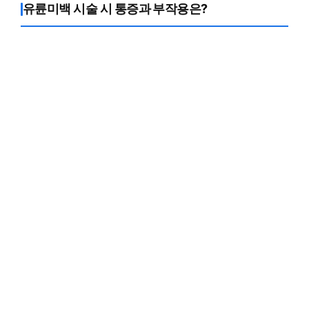
유륜미백 시술 시 통증과 부작용은?